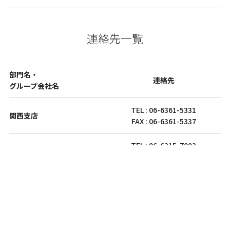
連絡先一覧
部門名・
連絡先
グループ会社名
TEL : 06-6361-5331
関西支店
FAX : 06-6361-5337
TEL : 06-6315-7003
丸全関西流通（株）
FAX : 06-6361-5337
主な事業所