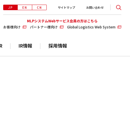
JP
EN
CN
サイトマップ
お問い合わせ
MLPシステムWebサービス会員の方はこちら
お客様向け
パートナー様向け
Global Logistics Web System
R
IR情報
採用情報