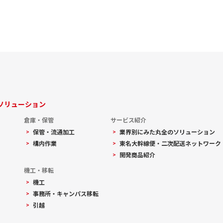
ソリューション
倉庫・保管
サービス紹介
保管・流通加工
業界別にみた丸全のソリューション
構内作業
東名大幹線便・二次配送ネットワーク
開発商品紹介
機工・移転
機工
事務所・キャンパス移転
引越