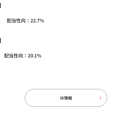
期
 配当性向：22.7％
期
配当性向：20.1％
IR情報