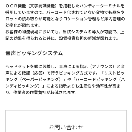
ＯＣＲ機能（文字認識機能）を搭載したハンディーターミナルを
採用していますので、バーコード化されていない貨物でも品名や
ロットの読み取りが可能となりロケーション管理など庫内管理の
効率化が図れます。
お客様の物流現場においても、当該システムの導入が可能で、上
記の効果を得られると共に、設備投資負担の軽減が図れます。
音声ピッキングシステム
ヘッドセットを頭に装着し、音声による指示（アナウンス）と音
声による確認（応答）で行うピッキング方式です。「リストピッ
キング（ペーパーピッキング）」や「バーコードピッキング（ハ
ンディピッキング）」による指示よりも生産性や効率性が高ま
り、作業者の作業負担が軽減されます。
お問い合わせ