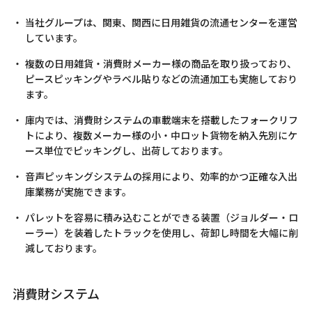
当社グループは、関東、関西に日用雑貨の流通センターを運営
しています。
複数の日用雑貨・消費財メーカー様の商品を取り扱っており、
ピースピッキングやラベル貼りなどの流通加工も実施しており
ます。
庫内では、消費財システムの車載端末を搭載したフォークリフ
トにより、複数メーカー様の小・中ロット貨物を納入先別にケ
ース単位でピッキングし、出荷しております。
音声ピッキングシステムの採用により、効率的かつ正確な入出
庫業務が実施できます。
パレットを容易に積み込むことができる装置（ジョルダー・ロ
ーラー）を装着したトラックを使用し、荷卸し時間を大幅に削
減しております。
消費財システム