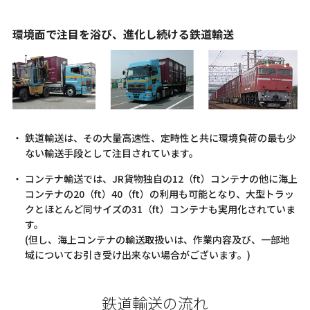
環境面で注目を浴び、進化し続ける鉄道輸送
鉄道輸送は、その大量高速性、定時性と共に環境負荷の最も少
ない輸送手段として注目されています。
コンテナ輸送では、JR貨物独自の12（ft）コンテナの他に海上
コンテナの20（ft）40（ft）の利用も可能となり、大型トラッ
クとほとんど同サイズの31（ft）コンテナも実用化されていま
す。
(但し、海上コンテナの輸送取扱いは、作業内容及び、一部地
域についてお引き受け出来ない場合がございます。)
鉄道輸送の流れ