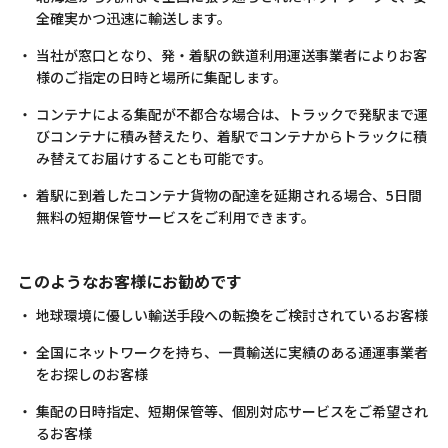
全確実かつ迅速に輸送します。
当社が窓口となり、発・着駅の鉄道利用運送事業者によりお客
様のご指定の日時と場所に集配します。
コンテナによる集配が不都合な場合は、トラックで発駅まで運
びコンテナに積み替えたり、着駅でコンテナからトラックに積
み替えてお届けすることも可能です。
着駅に到着したコンテナ貨物の配達を延期される場合、5日間
無料の短期保管サービスをご利用できます。
このようなお客様にお勧めです
地球環境に優しい輸送手段への転換をご検討されているお客様
全国にネットワークを持ち、一貫輸送に実績のある通運事業者
をお探しのお客様
集配の日時指定、短期保管等、個別対応サービスをご希望され
るお客様