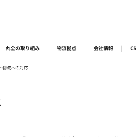
丸全の取り組み
物流拠点
会社情報
CS
ト物流への対応
応