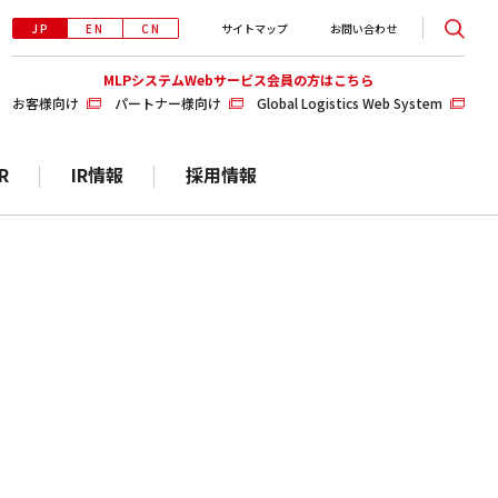
JP
EN
CN
サイトマップ
お問い合わせ
MLPシステムWebサービス会員の方はこちら
お客様向け
パートナー様向け
Global Logistics Web System
R
IR情報
採用情報